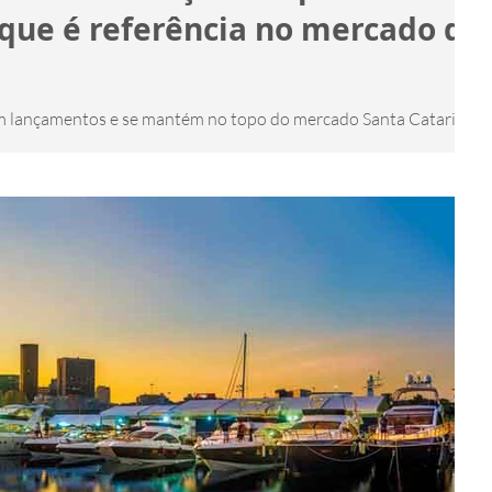
que é referência no mercado de
m lançamentos e se mantém no topo do mercado Santa Catarina s
 é mercado de luxo em...