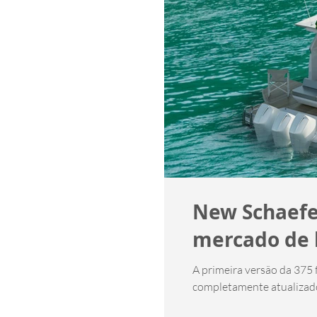
New Schaefe
mercado de l
A primeira versão da 375 f
completamente atualizado.