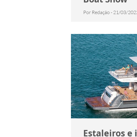
Por Redação - 21/03/2022
lançamentos e destaques 
Estaleiros e