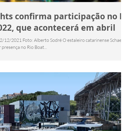
hts confirma participação no Ri
22, que acontecerá em abril
 02/12/2021 Foto: Alberto Sodré O estaleiro catarinense Schaefer
 presença no Rio Boat...