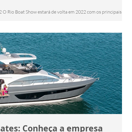
 O Rio Boat Show estará de volta em 2022 com os principais
do mercado náutico! Entre...
 iates: Conheça a empresa