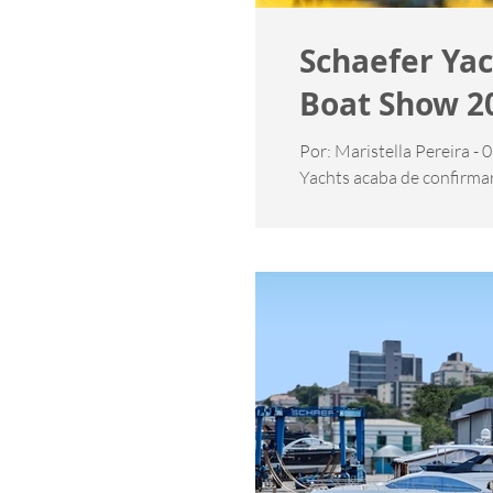
Schaefer Yac
Boat Show 20
Por: Maristella Pereira -
Yachts acaba de confirmar