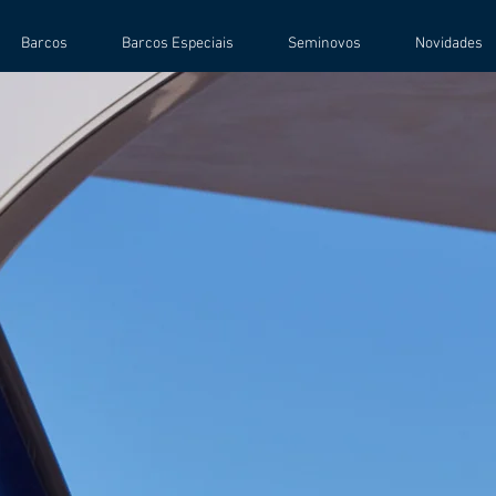
Barcos
Barcos Especiais
Seminovos
Novidades