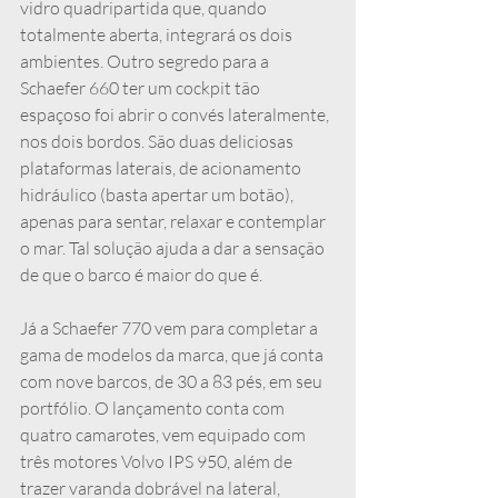
vidro quadripartida que, quando 
totalmente aberta, integrará os dois 
ambientes. Outro segredo para a 
Schaefer 660 ter um cockpit tão 
espaçoso foi abrir o convés lateralmente, 
nos dois bordos. São duas deliciosas 
plataformas laterais, de acionamento 
hidráulico (basta apertar um botão), 
apenas para sentar, relaxar e contemplar 
o mar. Tal solução ajuda a dar a sensação 
de que o barco é maior do que é.
Já a Schaefer 770 vem para completar a 
gama de modelos da marca, que já conta 
com nove barcos, de 30 a 83 pés, em seu 
portfólio. O lançamento conta com 
quatro camarotes, vem equipado com 
três motores Volvo IPS 950, além de 
trazer varanda dobrável na lateral, 