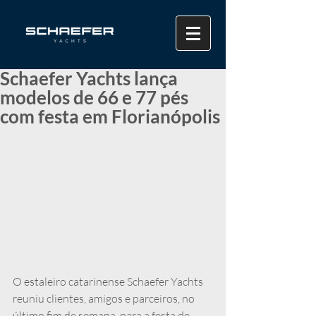
Schaefer Yachts lança
modelos de 66 e 77 pés
com festa em Florianópolis
O estaleiro catarinense Schaefer Yachts 
reuniu clientes, amigos e parceiros, no 
último fim de semana, para a festa de 