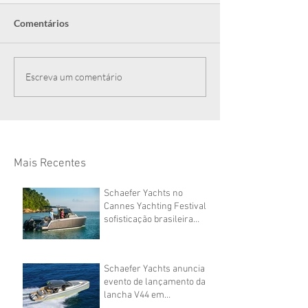
Comentários
Escreva um comentário
Mais Recentes
Schaefer Yachts no
Cannes Yachting Festival:
sofisticação brasileira
navegando por águas
europeias
Schaefer Yachts anuncia
evento de lançamento da
lancha V44 em