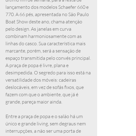
lançamento dos modelos Schaefer 660 e 
770. A 66 pés, apresentada no São Paulo 
Boat Show deste ano, chama atenção 
pelo design. As janelas em curva 
combinam harmoniosamente com as 
linhas do casco. Sua característica mais 
marcante, porém, será a sensação de 
espaço transmitida pelo convés principal. 
A praça de popa é livre, plana e 
desimpedida. O segredo para isso está na 
versatilidade dos móveis: cadeiras 
deslocáveis, em vez de sofás fixos, que 
fazem com que o ambiente, que já é 
grande, pareça maior ainda.
Entre a praça de popa e o salão há um 
único e grande living, sem degraus nem 
interrupções, a não ser uma porta de 