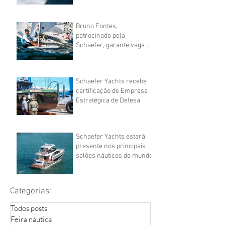
Florianópolis
Bruno Fontes,
patrocinado pela
Schaefer, garante vaga do
Brasil na vela nas
Olimpíadas
Schaefer Yachts recebe
certificação de Empresa
Estratégica de Defesa
Schaefer Yachts estará
presente nos principais
salões náuticos do mundo
Categorias:
Todos posts
Feira náutica