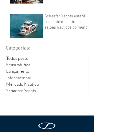
Schaefer Yachts estará
presente nos principais
salões náuticos do mundo
Categorias:
Todos posts
Feira náutica
Lançamento
Internacional
Mercado Náutico
Schaefer Yachts