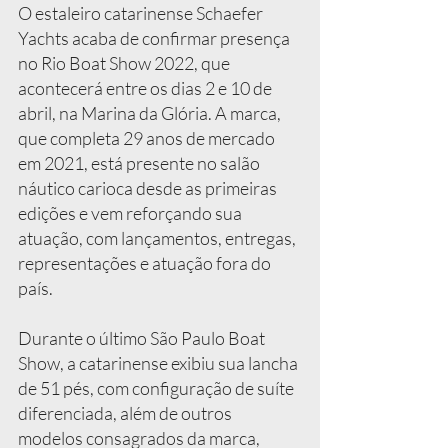
O estaleiro catarinense Schaefer 
Yachts acaba de confirmar presença 
no Rio Boat Show 2022, que 
acontecerá entre os dias 2 e 10 de 
abril, na Marina da Glória. A marca, 
que completa 29 anos de mercado 
em 2021, está presente no salão 
náutico carioca desde as primeiras 
edições e vem reforçando sua 
atuação, com lançamentos, entregas, 
representações e atuação fora do 
país.
Durante o último São Paulo Boat 
Show, a catarinense exibiu sua lancha 
de 51 pés, com configuração de suíte 
diferenciada, além de outros 
modelos consagrados da marca, 