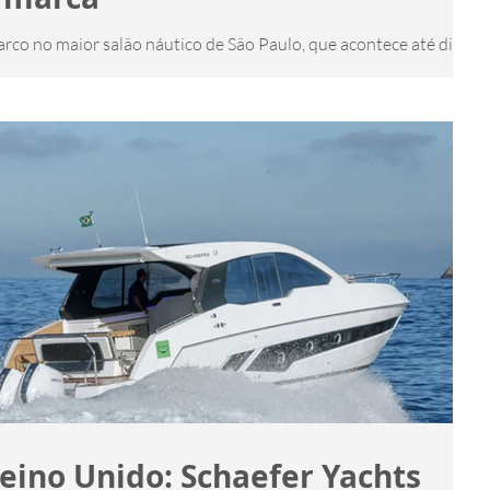
barco no maior salão náutico de São Paulo, que acontece até dia 26
Ungaretti -...
eino Unido: Schaefer Yachts