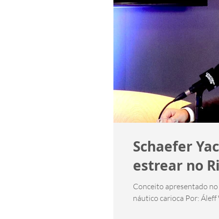
Schaefer Yac
estrear no R
Conceito apresentado no 
náutico carioca Por: Áleff