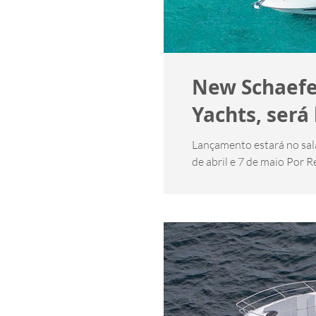
New Schaefer
Yachts, será
Lançamento estará no salã
de abril e 7 de maio Por Re