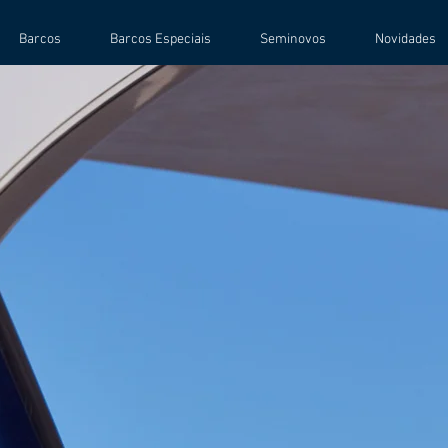
Barcos
Barcos Especiais
Seminovos
Novidades