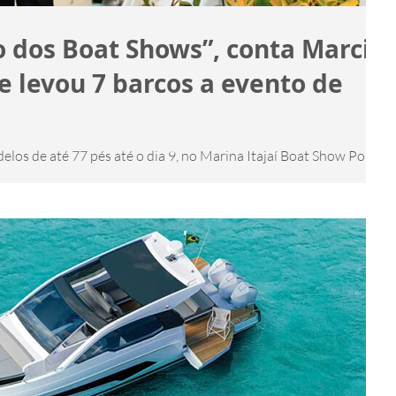
 dos Boat Shows”, conta Marcio
e levou 7 barcos a evento de
elos de até 77 pés até o dia 9, no Marina Itajaí Boat Show Por
23 Sete barcos foram...