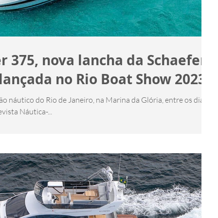
 375, nova lancha da Schaefer
 lançada no Rio Boat Show 2023
o náutico do Rio de Janeiro, na Marina da Glória, entre os dias 29
vista Náutica-...