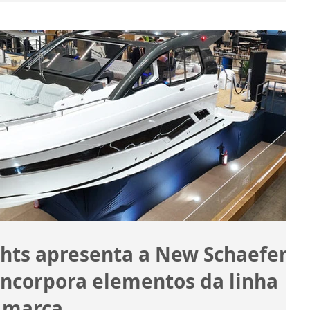
chts apresenta a New Schaefer
incorpora elementos da linha
 marca