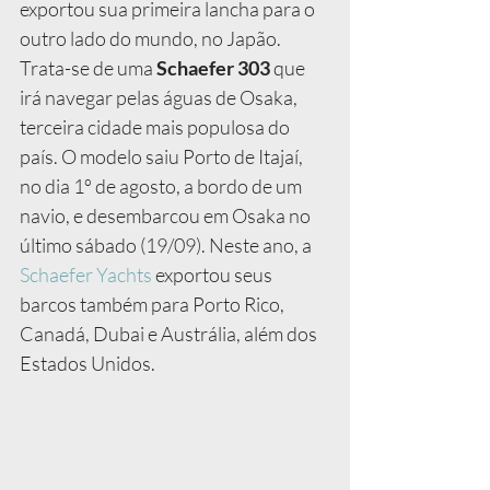
exportou sua primeira lancha para o 
outro lado do mundo, no Japão. 
Trata-se de uma 
Schaefer 303
 que 
irá navegar pelas águas de Osaka, 
terceira cidade mais populosa do 
país. O modelo saiu Porto de Itajaí, 
no dia 1º de agosto, a bordo de um 
navio, e desembarcou em Osaka no 
último sábado (19/09). Neste ano, a 
Schaefer Yachts
 exportou seus 
barcos também para Porto Rico, 
Canadá, Dubai e Austrália, além dos 
Estados Unidos.