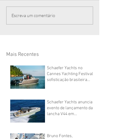
Escreva um comentário
Mais Recentes
Schaefer Yachts no
Cannes Yachting Festival:
sofisticação brasileira
navegando por águas
europeias
Schaefer Yachts anuncia
evento de lançamento da
lancha V44 em
Florianópolis
Bruno Fontes,