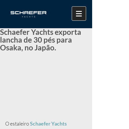
Schaefer Yachts exporta
lancha de 30 pés para
Osaka, no Japão.
O estaleiro 
Schaefer Yachts