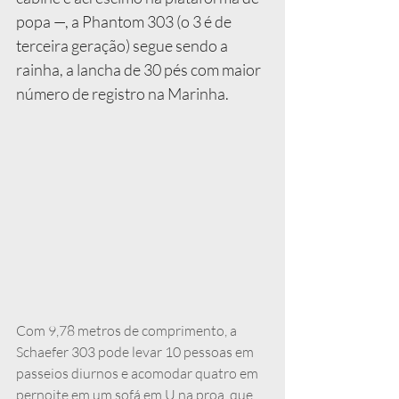
popa —, a Phantom 303 (o 3 é de 
terceira geração) segue sendo a 
rainha, a lancha de 30 pés com maior 
número de registro na Marinha.
Com 9,78 metros de comprimento, a 
Schaefer 303 pode levar 10 pessoas em 
passeios diurnos e acomodar quatro em 
pernoite em um sofá em U na proa, que 