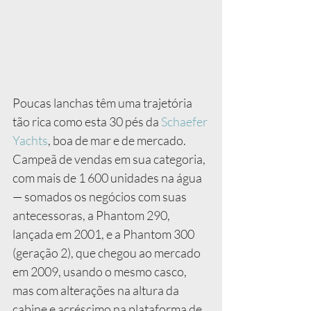
Poucas lanchas têm uma trajetória 
tão rica como esta 30 pés da 
Schaefer 
Yachts
, boa de mar e de mercado. 
Campeã de vendas em sua categoria, 
com mais de 1 600 unidades na água 
— somados os negócios com suas 
antecessoras, a Phantom 290, 
lançada em 2001, e a Phantom 300 
(geração 2), que chegou ao mercado 
em 2009, usando o mesmo casco, 
mas com alterações na altura da 
cabine e acréscimo na plataforma de 