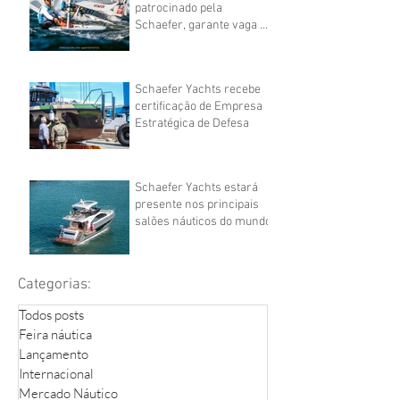
patrocinado pela
Schaefer, garante vaga do
Brasil na vela nas
Olimpíadas
Schaefer Yachts recebe
certificação de Empresa
Estratégica de Defesa
Schaefer Yachts estará
presente nos principais
salões náuticos do mundo
Categorias:
Todos posts
Feira náutica
Lançamento
Internacional
Mercado Náutico