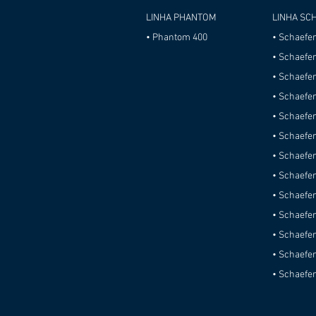
LINHA PHANTOM
LINHA SC
• Phantom 400
• Schaefe
• Schaefe
• Schaefe
• Schaefe
• Schaefe
• Schaefe
• Schaefer
• Schaefer
• Schaefer
• Schaefe
• Schaefe
• Schaefe
• Schaefe