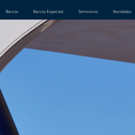
Barcos
Barcos Especiais
Seminovos
Novidades