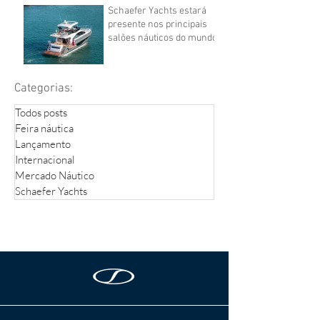
Schaefer Yachts estará
presente nos principais
salões náuticos do mundo
Categorias:
Todos posts
Feira náutica
Lançamento
Internacional
Mercado Náutico
Schaefer Yachts