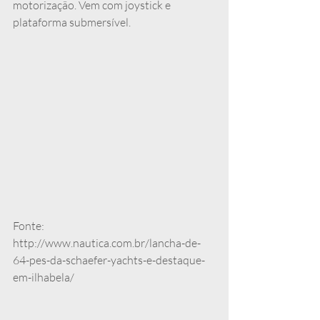
motorização. Vem com joystick e 
plataforma submersível.
Fonte: 
http://www.nautica.com.br/lancha-de-
64-pes-da-schaefer-yachts-e-destaque-
em-ilhabela/