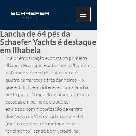
Lancha de 64 pés da
Schaefer Yachts é destaque
em Ilhabela
Maior embarcação exposta no primeiro 
Ilhabela Boutique Boat Show, a Phantom 
640 pode vir com três suítes ou até 
quatro camarotes e três banheiros – o 
que é difícil de acontecer em uma lancha 
deste porte. O modelo acomoda até oito 
pessoas em pernoite e pode ser 
equipado com motorização de centro, 
dois Volvo de 900 cv cada, ou com IPS 
(mesma potência de motor e maior 
rendimento), sendo bem versátil na 