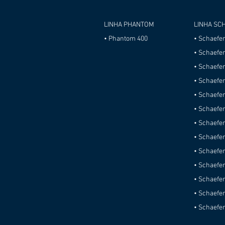
LINHA PHANTOM
LINHA SC
• Phantom 400
• Schaefe
• Schaefe
• Schaefe
• Schaefe
• Schaefe
• Schaefe
• Schaefer
• Schaefer
• Schaefer
• Schaefe
• Schaefe
• Schaefe
• Schaefe