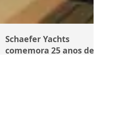
Schaefer Yachts
comemora 25 anos de
parceria com a Volvo
O Rio Boat Show, que aconteceu entre os dias
5 e 11 de abril, marcou datas importantes para
o estaleiro catarinense Schaefer Yachts. Em...