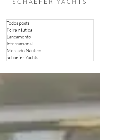
SCHAEFER YACHTS
Todos posts
Feira náutica
Lançamento
Internacional
Mercado Náutico
Schaefer Yachts