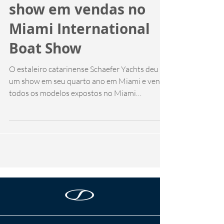
Schaefer Yachts dá
show em vendas no
Miami International
Boat Show
O estaleiro catarinense Schaefer Yachts deu
um show em seu quarto ano em Miami e vende
todos os modelos expostos no Miami
International...