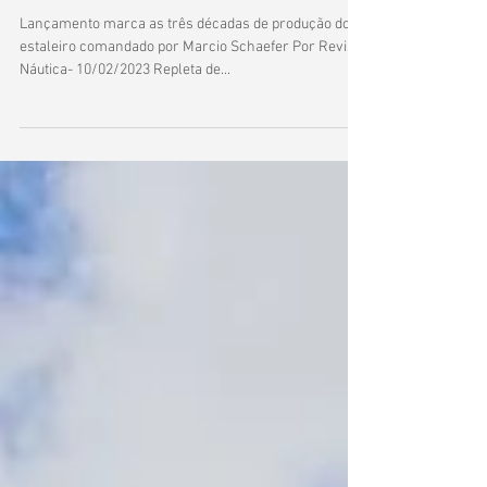
Schaefer 375 é lancha repleta de
inovações
Lançamento marca as três décadas de produção do
estaleiro comandado por Marcio Schaefer Por Revista
Náutica- 10/02/2023 Repleta de...