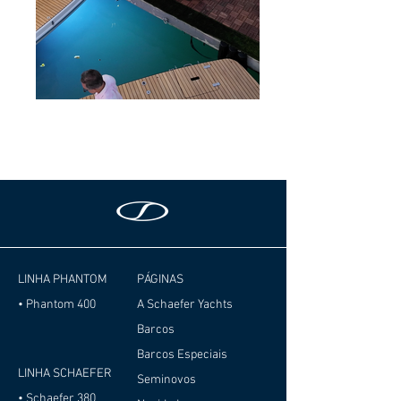
LINHA PHANTOM
PÁGINAS
• Phantom 400
A Schaefer Yachts
Barcos
Barcos Especiais
LINHA SCHAEFER
Seminovos
• Schaefer 380