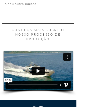
o seu outro mundo.
CONHEÇA MAIS SOBRE O
NOSSO PROCESSO DE
PRODUÇÃO