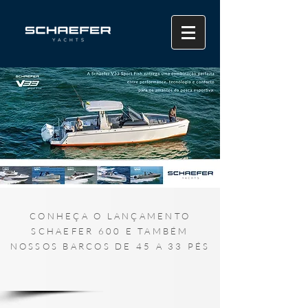
CONHEÇA O LANÇAMENTO
SCHAEFER 600 E TAMBÉM
NOSSOS BARCOS DE 45 A 33 PÉS