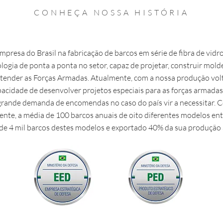
CONHEÇA NOSSA HISTÓRIA
empresa do Brasil na fabricação de barcos em série de fibra de vid
ogia de ponta a ponta no setor, capaz de projetar, construir mold
tender as Forças Armadas. Atualmente, com a nossa produção volta
pacidade de desenvolver projetos especiais para as forças armadas
rande demanda de encomendas no caso do país vir a necessitar. C
ente, a média de 100 barcos anuais de oito diferentes modelos ent
de 4 mil barcos destes modelos e exportado 40% da sua produção 