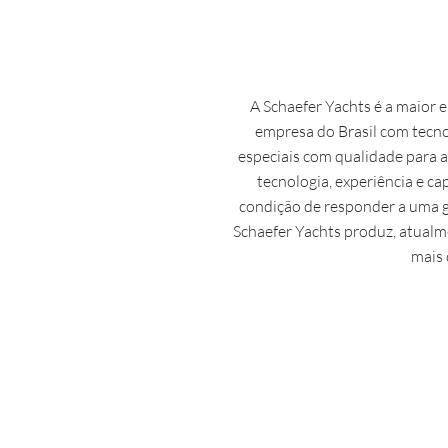
A Schaefer Yachts é a maior 
empresa do Brasil com tecnol
especiais com qualidade para a
tecnologia, experiência e ca
condição de responder a uma g
Schaefer Yachts produz, atualm
mais 