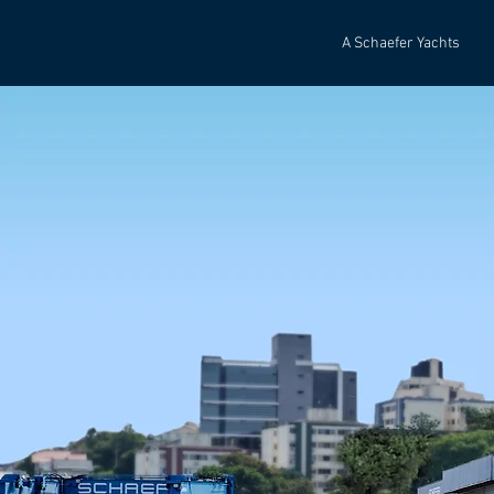
A Schaefer Yachts