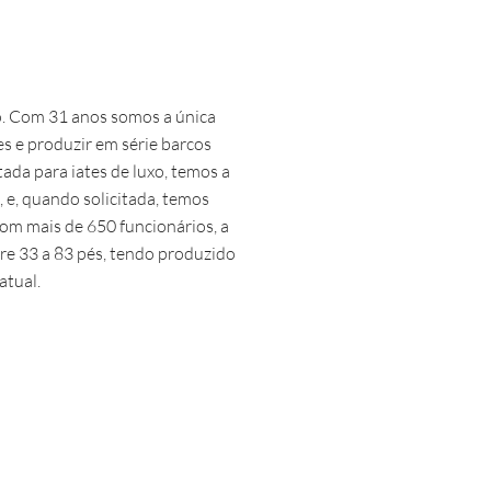
ro. Com 31 anos somos a única
es e produzir em série barcos
da para iates de luxo, temos a
, e, quando solicitada, temos
om mais de 650 funcionários, a
re 33 a 83 pés, tendo produzido
atual.