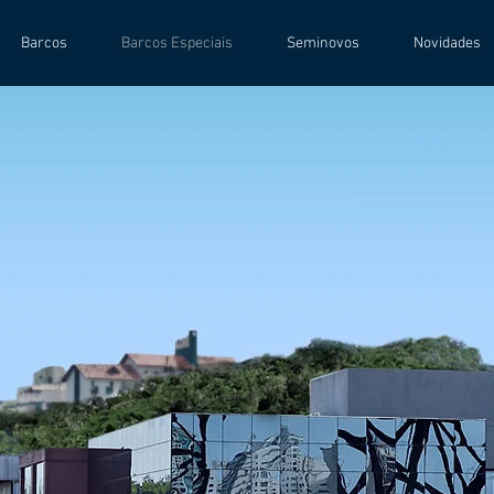
Barcos
Barcos Especiais
Seminovos
Novidades