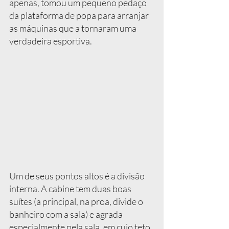
apenas, tomou um pequeno pedaço 
da plataforma de popa para arranjar 
as máquinas que a tornaram uma 
verdadeira esportiva.
Um de seus pontos altos é a divisão 
interna. A cabine tem duas boas 
suítes (a principal, na proa, divide o 
banheiro com a sala) e agrada 
especialmente pela sala, em cujo teto 