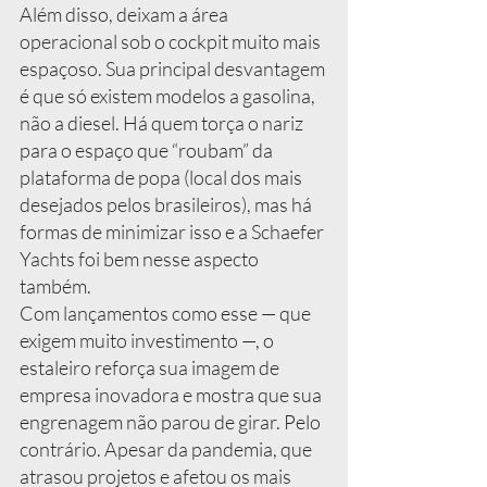
Além disso, deixam a área 
operacional sob o cockpit muito mais 
espaçoso. Sua principal desvantagem 
é que só existem modelos a gasolina, 
não a diesel. Há quem torça o nariz 
para o espaço que “roubam” da 
plataforma de popa (local dos mais 
desejados pelos brasileiros), mas há 
formas de minimizar isso e a Schaefer 
Yachts foi bem nesse aspecto 
também.
Com lançamentos como esse — que 
exigem muito investimento —, o 
estaleiro reforça sua imagem de 
empresa inovadora e mostra que sua 
engrenagem não parou de girar. Pelo 
contrário. Apesar da pandemia, que 
atrasou projetos e afetou os mais 