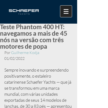
Teste Phantom 400 HT:
navegamos a mais de 45
nós na versão com três
motores de popa
Por 
Guilherme Kodja
01/02/2022
Sempre inovando e surpreendendo 
positivamente, o estaleiro 
catarinense Schaefer Yachts — que já 
se transformou em uma marca 
mundial, com várias unidades 
exportadas de seus 14 modelos de 
lanchas, de 30 a 83 pés — apresentou 