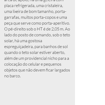
placa refrigerada, uma cristaleira, 
uma lixeira de bom tamanho, porta-
garrafas, muitos porta-copos e uma 
peça que serve como porta-aperitivo.
O pé-direito sob o HT é de 2,05 m. Ao 
lado do posto de comando, sob o teto 
solar, há uma gostosa 
espreguiçadeira, para banhos de sol 
quando o teto solar estiver aberto, 
além de um providencial nicho para a 
colocação do celular e pequenos 
objetos que não devem ficar largados 
no barco.