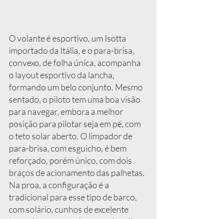
O volante é esportivo, um Isotta 
importado da Itália, e o para-brisa, 
convexo, de folha única, acompanha 
o layout esportivo da lancha, 
formando um belo conjunto. Mesmo 
sentado, o piloto tem uma boa visão 
para navegar, embora a melhor 
posição para pilotar seja em pé, com 
o teto solar aberto. O limpador de 
para-brisa, com esguicho, é bem 
reforçado, porém único, com dois 
braços de acionamento das palhetas.
Na proa, a configuração é a 
tradicional para esse tipo de barco, 
com solário, cunhos de excelente 