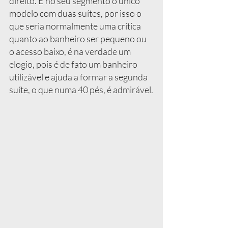
direito. É no seu segmento o único 
modelo com duas suítes, por isso o 
que seria normalmente uma crítica 
quanto ao banheiro ser pequeno ou 
o acesso baixo, é na verdade um 
elogio, pois é de fato um banheiro 
utilizável e ajuda a formar a segunda 
suíte, o que numa 40 pés, é admirável.