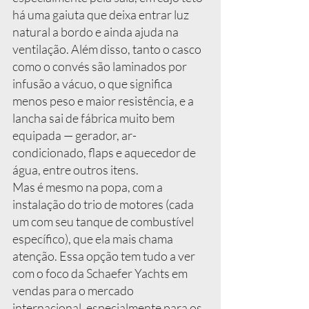
há uma gaiuta que deixa entrar luz 
natural a bordo e ainda ajuda na 
ventilação. Além disso, tanto o casco 
como o convés são laminados por 
infusão a vácuo, o que significa 
menos peso e maior resistência, e a 
lancha sai de fábrica muito bem 
equipada — gerador, ar-
condicionado, flaps e aquecedor de 
água, entre outros itens.
Mas é mesmo na popa, com a 
instalação do trio de motores (cada 
um com seu tanque de combustível 
específico), que ela mais chama 
atenção. Essa opção tem tudo a ver 
com o foco da Schaefer Yachts em 
vendas para o mercado 
internacional, especialmente para os 