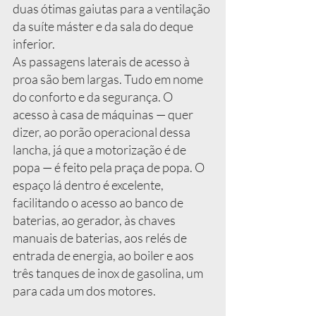
duas ótimas gaiutas para a ventilação 
da suíte máster e da sala do deque 
inferior.
As passagens laterais de acesso à 
proa são bem largas. Tudo em nome 
do conforto e da segurança. O 
acesso à casa de máquinas — quer 
dizer, ao porão operacional dessa 
lancha, já que a motorização é de 
popa — é feito pela praça de popa. O 
espaço lá dentro é excelente, 
facilitando o acesso ao banco de 
baterias, ao gerador, às chaves 
manuais de baterias, aos relés de 
entrada de energia, ao boiler e aos 
três tanques de inox de gasolina, um 
para cada um dos motores. 