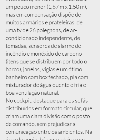
um pouco menor (1,87 m x 1,50 m), 
mas em compensação dispõe de 
muitos armários e prateleiras, de 
uma tv de 26 polegadas, de ar-
condicionado independente, de 
tomadas, sensores de alarme de 
incêndio e monóxido de carbono 
(itens que se distribuem por todo o 
barco), janelas, vigias e um ótimo 
banheiro com box fechado, pia com 
misturador de água quente e fria e 
boa ventilação natural.
No cockpit, destaque para os sofás 
distribuídos em formato circular, que 
criam uma clara divisão com o posto 
de comando, sem prejudicar a 
comunicação entre os ambientes. Na 
área de apoio, há uma geleira com 