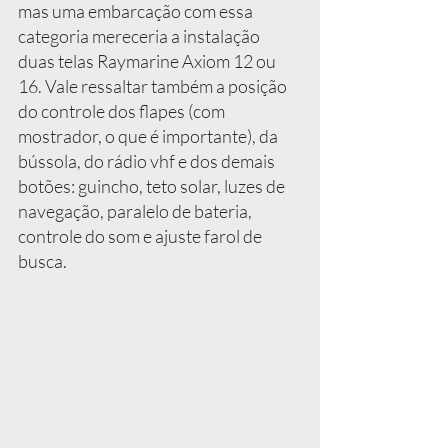
mas uma embarcação com essa 
categoria mereceria a instalação 
duas telas Raymarine Axiom 12 ou 
16. Vale ressaltar também a posição 
do controle dos flapes (com 
mostrador, o que é importante), da 
bússola, do rádio vhf e dos demais 
botões: guincho, teto solar, luzes de 
navegação, paralelo de bateria, 
controle do som e ajuste farol de 
busca.