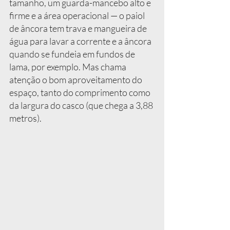
tamanho, um guarda-mancebo alto e 
firme e a área operacional — o paiol 
de âncora tem trava e mangueira de 
água para lavar a corrente e a âncora 
quando se fundeia em fundos de 
lama, por exemplo. Mas chama 
atenção o bom aproveitamento do 
espaço, tanto do comprimento como 
da largura do casco (que chega a 3,88 
metros).