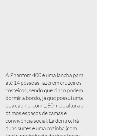
A Phantom 400 é uma lancha para 
até 14 pessoas fazerem cruzeiros 
costeiros, sendo que cinco podem 
dormir a bordo, já que possui uma 
boa cabine, com 1,80 m de altura e 
ótimos espaços de camas e 
convivência social. Lá dentro, há 
duas suítes e uma cozinha (com 
fogão por indução de duas bocas, 