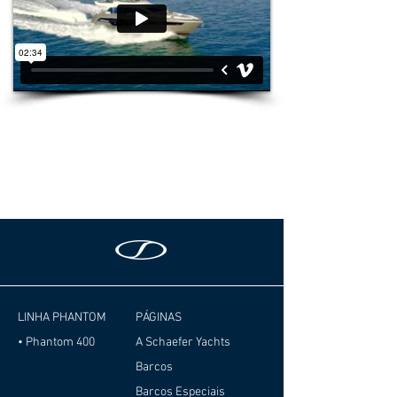
LINHA PHANTOM
PÁGINAS
• Phantom 400
A Schaefer Yachts
Barcos
Barcos Especiais