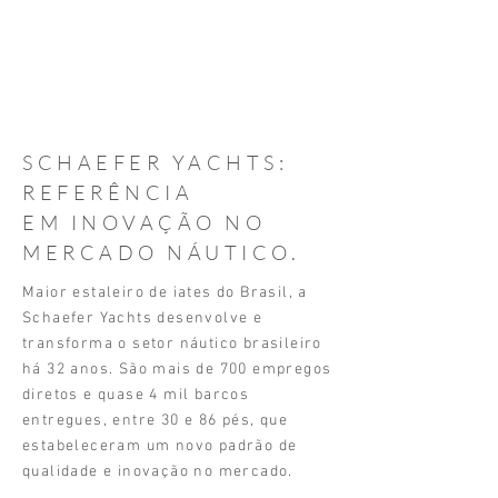
SCHAEFER YACHTS:
REFERÊNCIA
EM INOVAÇÃO NO
MERCADO NÁUTICO.
Maior estaleiro de iates do Brasil, a
Schaefer Yachts desenvolve e
transforma o setor náutico brasileiro
há 32 anos. São mais de 700 empregos
diretos e quase 4 mil barcos
entregues, entre 30 e 86 pés, que
estabeleceram um novo padrão de
qualidade e inovação no mercado.